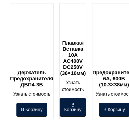
Плавкая
Вставка
10A
AC400V
DC250V
Держатель
Предохранит
(36×10мм)
Предохранителя
6A, 600В
Узнать
ДВП4-3В
(10.3×38мм
стоимость
Узнать стоимость
Узнать стоимос
В
В Корзину
Корзину
В Корзину