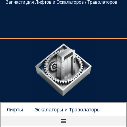
Запчасти для Лифтов и Эскалаторов / Траволаторов
Перейти
к
содержимому
Лифты
Эскалаторы и Траволаторы