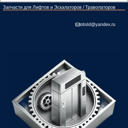
Запчасти для Лифтов и Эскалаторов / Траволаторов
otisld@yandex.ru