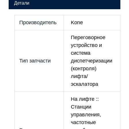
Детали
Производитель
Kone
Переговорное
устройство и
система
Тип запчасти
диспетчеризации
(контроля)
лифта/
эскалатора
На лифте ::
Станции
управления,
частотные