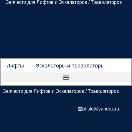
Запчасти для Лифтов и Эскалаторов / Траволаторов
Перейти
к
содержимому
Лифты
Эскалаторы и Траволаторы
Запчасти для Лифтов и Эскалаторов / Траволаторов
otisld@yandex.ru