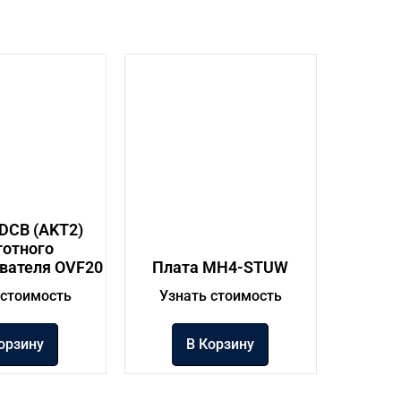
DCB (AKT2)
тотного
вателя OVF20
Плата MH4-STUW
 стоимость
Узнать стоимость
орзину
В Корзину