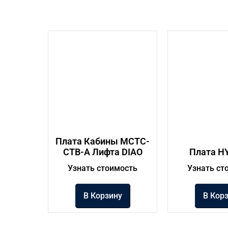
Плата Кабины MCTC-
CTB-A Лифта DIAO
Плата H
Узнать стоимость
Узнать ст
В Корзину
В Кор