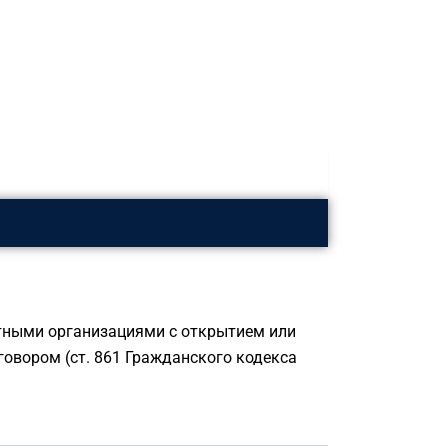
тными организациями с открытием или
говором (ст. 861 Гражданского кодекса