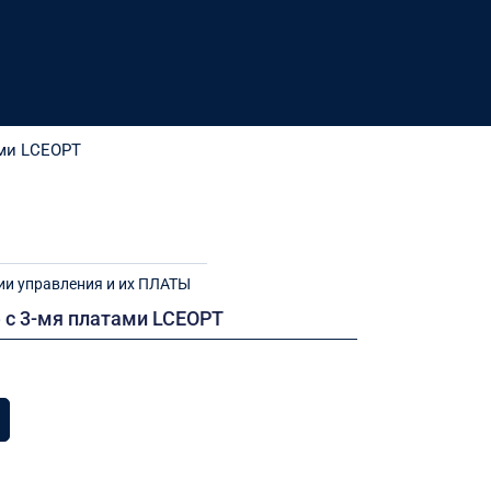
ами LCEOPT
ии управления и их ПЛАТЫ
 с 3-мя платами LCEOPT