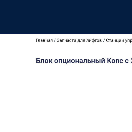
Главная
/
Запчасти для лифтов
/
Станции уп
Блок опциональный Kone с