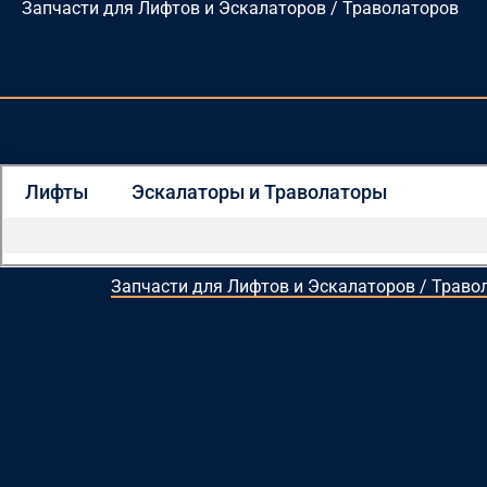
Запчасти для Лифтов и Эскалаторов / Траволаторов
Перейти
к
содержимому
Лифты
Эскалаторы и Траволаторы
Запчасти для Лифтов и Эскалаторов / Траво