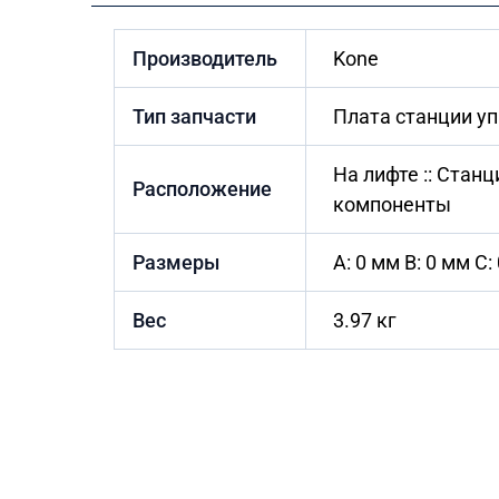
Производитель
Kone
Тип запчасти
Плата станции у
На лифте :: Стан
Расположение
компоненты
Размеры
A: 0 мм B: 0 мм C:
Вес
3.97 кг