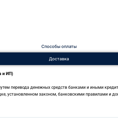
Способы оплаты
Доставка
 и ИП)
утем перевода денежных средств банками и иными креди
дке, установленном законом, банковскими правилами и до