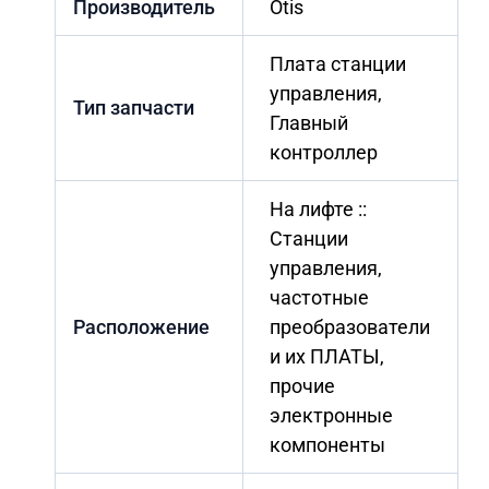
Производитель
Otis
Плата станции
управления,
Тип запчасти
Главный
контроллер
На лифте ::
Станции
управления,
частотные
Расположение
преобразователи
и их ПЛАТЫ,
прочие
электронные
компоненты