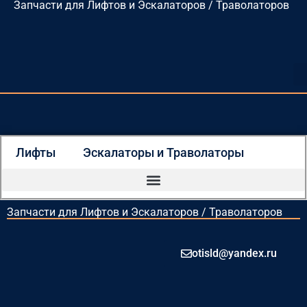
Запчасти для Лифтов и Эскалаторов / Траволаторов
Перейти
к
содержимому
Лифты
Эскалаторы и Траволаторы
Запчасти для Лифтов и Эскалаторов / Траволаторов
otisld@yandex.ru