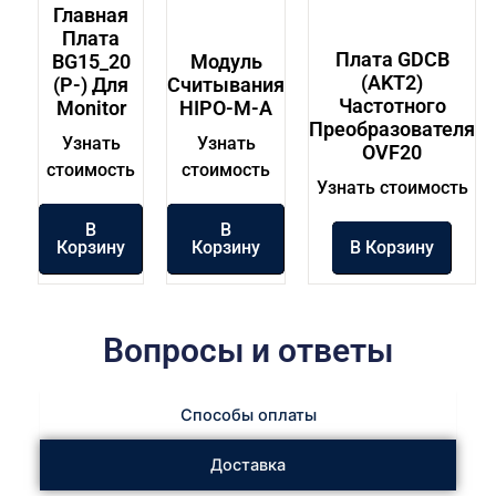
Главная
Плата
Плата GDCB
BG15_20
Модуль
(AKT2)
(P-) Для
Считывания
Частотного
Monitor
HIPO-M-A
Преобразователя
Узнать
Узнать
OVF20
стоимость
стоимость
Узнать стоимость
В
В
Корзину
Корзину
В Корзину
Вопросы и ответы
Способы оплаты
Доставка