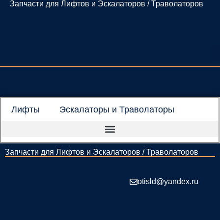
Запчасти для Лифтов и Эскалаторов / Траволаторов
Перейти
к
содержимому
Лифты
Эскалаторы и Траволаторы
Запчасти для Лифтов и Эскалаторов / Траволаторов
otisld@yandex.ru