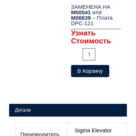
ЗАМЕНЕНА НА
M00041
или
M06639
– Плата
DPC-121
Узнать
Стоимость
Количество
товара
ЗАМЕНЕНА
НА
В Корзину
M00041
или
M06639
-
Плата
DPC-
Детали
121
Sigma Elevator
Производитель