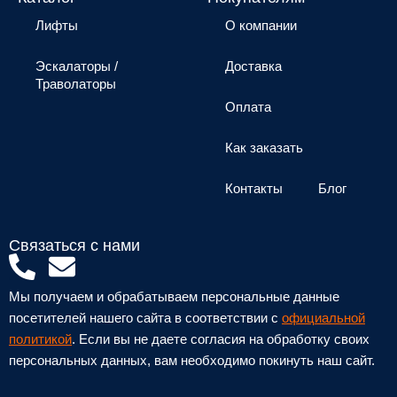
Лифты
О компании
Эскалаторы /
Доставка
Траволаторы
Оплата
Как заказать
Контакты
Блог
Связаться с нами
P
E
h
n
Мы получаем и обрабатываем персональные данные
o
v
посетителей нашего сайта в соответствии с
официальной
n
e
политикой
. Если вы не даете согласия на обработку своих
персональных данных, вам необходимо покинуть наш сайт.
e
l