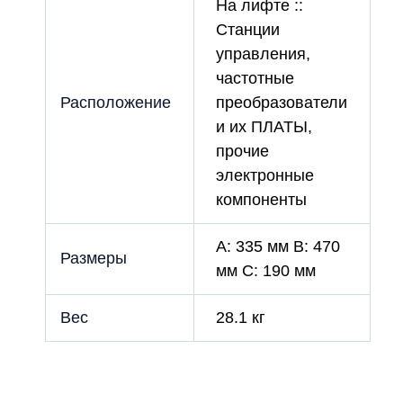
На лифте ::
Станции
управления,
частотные
Расположение
преобразователи
и их ПЛАТЫ,
прочие
электронные
компоненты
A: 335 мм B: 470
Размеры
мм C: 190 мм
Вес
28.1 кг