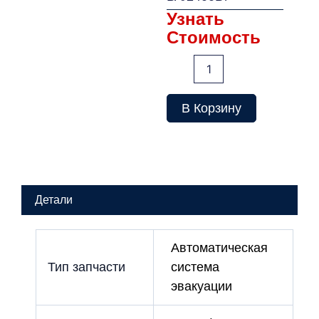
Узнать
Стоимость
Количество
товара
ИБП
EA630-
В Корзину
S
3000
ВА/2400Вт
Детали
Автоматическая
Тип запчасти
система
эвакуации