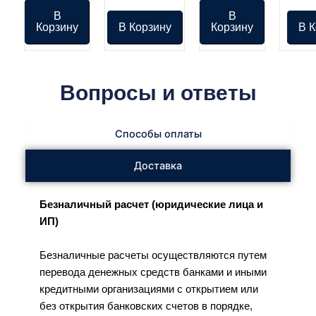
В
В
Корзину
В Корзину
Корзину
В К
Вопросы и ответы
Способы оплаты
Доставка
Безналичный расчет (юридические лица и
ИП)
Безналичные расчеты осуществляются путем
перевода денежных средств банками и иными
кредитными организациями с открытием или
без открытия банковских счетов в порядке,