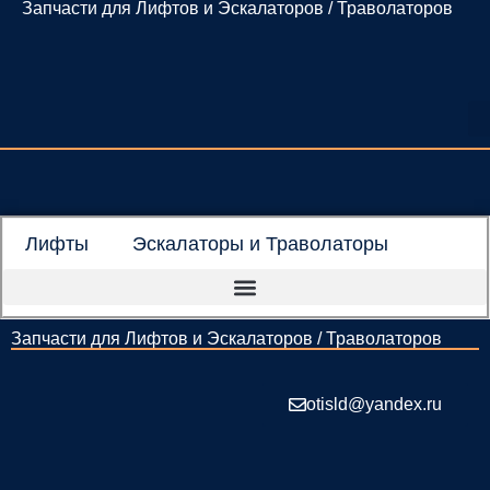
Запчасти для Лифтов и Эскалаторов / Траволаторов
Перейти
к
содержимому
Лифты
Эскалаторы и Траволаторы
Запчасти для Лифтов и Эскалаторов / Траволаторов
otisld@yandex.ru