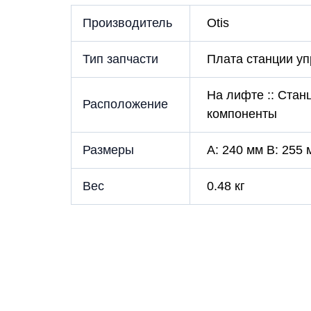
Производитель
Otis
Тип запчасти
Плата станции у
На лифте :: Стан
Расположение
компоненты
Размеры
A: 240 мм B: 255 
Вес
0.48 кг