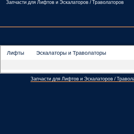
Запчасти для Лифтов и Эскалаторов / Траволаторов
Перейти
к
содержимому
Лифты
Эскалаторы и Траволаторы
Запчасти для Лифтов и Эскалаторов / Травол