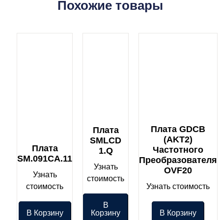
Похожие товары
Плата GDCB
Плата
(AKT2)
SMLCD
Плата
Частотного
1.Q
SM.091CA.11
Преобразователя
Узнать
OVF20
Узнать
стоимость
стоимость
Узнать стоимость
В
В Корзину
Корзину
В Корзину