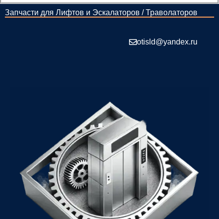
Запчасти для Лифтов и Эскалаторов / Траволаторов
otisld@yandex.ru