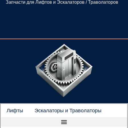
Запчасти для Лифтов и Эскалаторов / Траволаторов
Перейти
к
содержимому
Лифты
Эскалаторы и Траволаторы