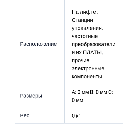
На лифте ::
Станции
управления,
частотные
Расположение
преобразователи
и их ПЛАТЫ,
прочие
электронные
компоненты
A: 0 мм B: 0 мм C:
Размеры
0 мм
Вес
0 кг