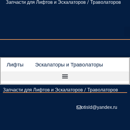
Запчасти для Лифтов и Эскалаторов / Траволаторов
Перейти
к
содержимому
Лифты
Эскалаторы и Траволаторы
Запчасти для Лифтов и Эскалаторов / Траволаторов
otisld@yandex.ru