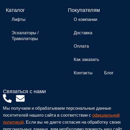
Каталог
Покупателям
Лифты
О компании
Эскалаторы /
Доставка
Траволаторы
Оплата
Как заказать
Контакты
Блог
Связаться с нами
P
E
h
n
Мы получаем и обрабатываем персональные данные
o
v
посетителей нашего сайта в соответствии с
официальной
n
e
политикой
. Если вы не даете согласия на обработку своих
персональных данных, вам необходимо покинуть наш сайт.