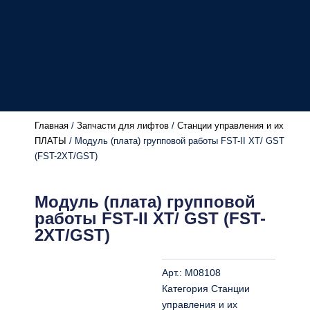
Главная
/
Запчасти для лифтов
/
Станции управления и их
ПЛАТЫ
/ Модуль (плата) групповой работы FST-II XT/ GST
(FST-2XT/GST)
Модуль (плата) групповой
работы FST-II XT/ GST (FST-
2XT/GST)
Арт.:
M08108
Категория
Станции
управления и их