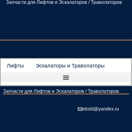
Запчасти для Лифтов и Эскалаторов / Траволаторов
Перейти
к
содержимому
Лифты
Эскалаторы и Траволаторы
Запчасти для Лифтов и Эскалаторов / Траволаторов
otisld@yandex.ru