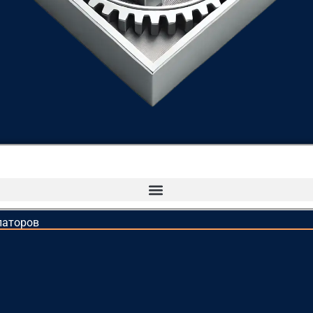
латоров