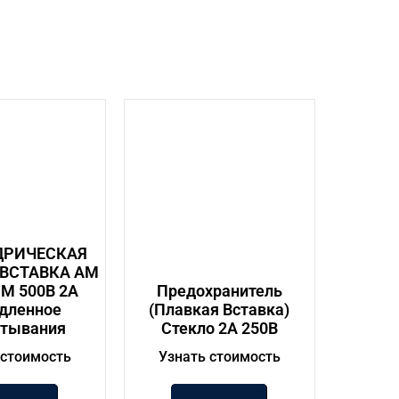
РИЧЕСКАЯ
 ВСТАВКА АМ
М 500В 2А
Предохранитель
дленное
(Плавкая Вставка)
атывания
Стекло 2А 250В
 стоимость
Узнать стоимость