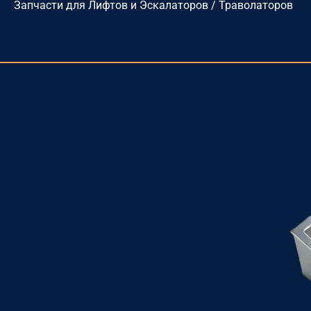
Запчасти для Лифтов и Эскалаторов / Траволаторов
Перейти
к
содержимому