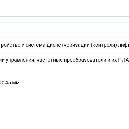
ройство и система диспетчеризации (контроля) лиф
ции управления, частотные преобразователи и их ПЛ
 C: 45 мм