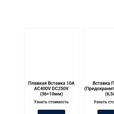
Плавкая Вставка 10A
Вставка 
AC400V DC250V
(предохранит
(36×10мм)
(6,3
Узнать стоимость
Узнать ст