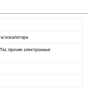
та/эскалатора
АТЫ, прочие электронные