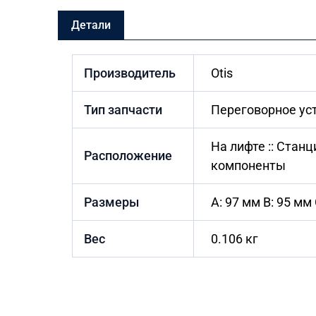
Детали
Производитель
Otis
Тип запчасти
Переговорное уст
На лифте :: Стан
Расположение
компоненты
Размеры
A: 97 мм B: 95 мм
Вес
0.106 кг