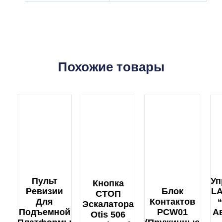
Похожие товары
Пульт
Уп
Кнопка
Ревизии
Блок
LA
СТОП
Для
Контактов
Эскалатора
Подъемной
PCW01
А
Otis 506