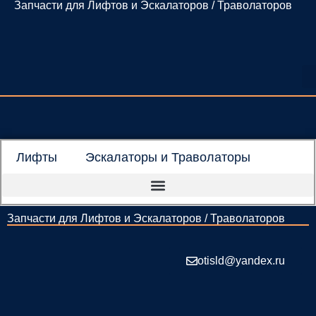
Запчасти для Лифтов и Эскалаторов / Траволаторов
Перейти
к
содержимому
Лифты
Эскалаторы и Траволаторы
Запчасти для Лифтов и Эскалаторов / Траволаторов
otisld@yandex.ru