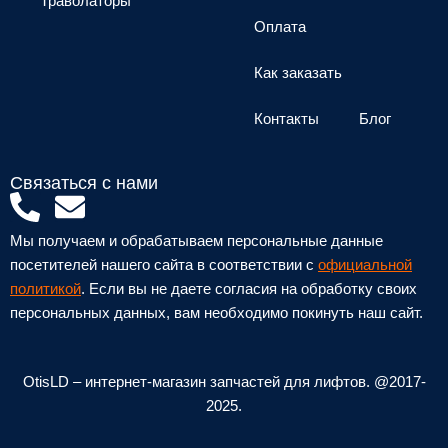
Траволаторы
Оплата
Как заказать
Контакты
Блог
Связаться с нами
P
E
h
n
Мы получаем и обрабатываем персональные данные
o
v
посетителей нашего сайта в соответствии с
официальной
n
e
политикой
. Если вы не даете согласия на обработку своих
персональных данных, вам необходимо покинуть наш сайт.
e
l
-
o
a
p
OtisLD – интернет-магазин запчастей для лифтов. @2017-
l
e
2025.
t