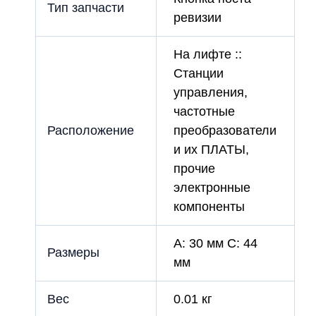
Тип запчасти
ревизии
На лифте ::
Станции
управления,
частотные
Расположение
преобразователи
и их ПЛАТЫ,
прочие
электронные
компоненты
A: 30 мм C: 44
Размеры
мм
Вес
0.01 кг