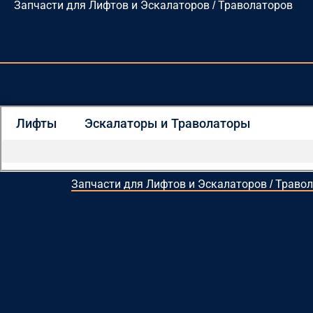
Запчасти для Лифтов и Эскалаторов / Траволаторов
Перейти
к
содержимому
Лифты
Эскалаторы и Траволаторы
Запчасти для Лифтов и Эскалаторов / Траво