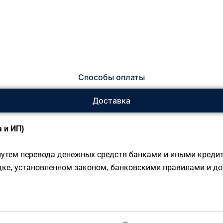
Способы оплаты
Доставка
 и ИП)
утем перевода денежных средств банками и иными креди
дке, установленном законом, банковскими правилами и до