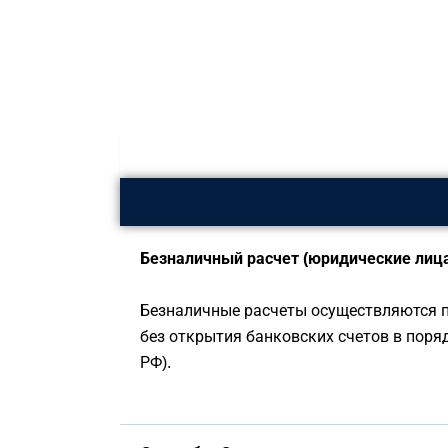
Безналичный расчет (юридические лица
Безналичные расчеты осуществляются п
без открытия банковских счетов в поря
РФ).