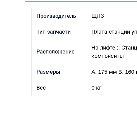
Производитель
ЩЛЗ
Тип запчасти
Плата станции у
На лифте :: Ста
Расположение
компоненты
Размеры
A: 175 мм B: 160
Вес
0 кг