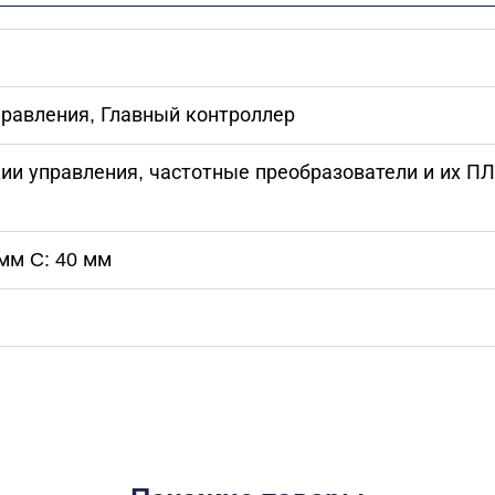
правления, Главный контроллер
нции управления, частотные преобразователи и их 
 мм C: 40 мм