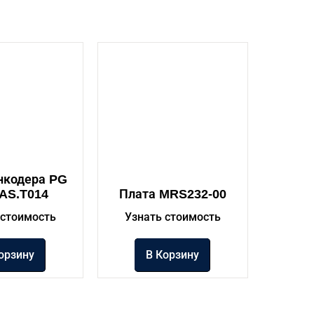
нкодера PG
 AS.T014
Плата MRS232-00
 стоимость
Узнать стоимость
орзину
В Корзину