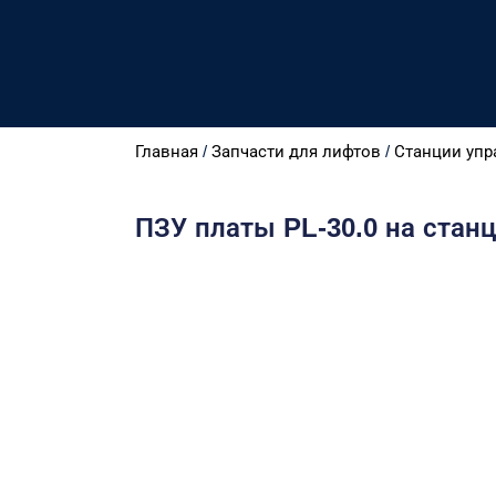
Главная
/
Запчасти для лифтов
/
Станции упр
ПЗУ платы PL-30.0 на стан