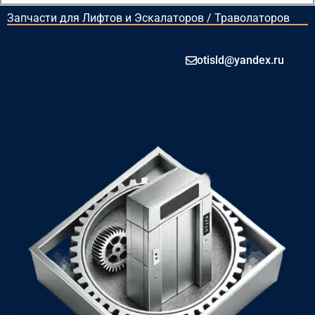
Запчасти для Лифтов и Эскалаторов / Траволаторов
otisld@yandex.ru