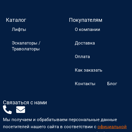
Каталог
Покупателям
Лифты
О компании
Эскалаторы /
Доставка
Траволаторы
Оплата
Как заказать
Контакты
Блог
Связаться с нами
P
E
h
n
Мы получаем и обрабатываем персональные данные
o
v
посетителей нашего сайта в соответствии с
официальной