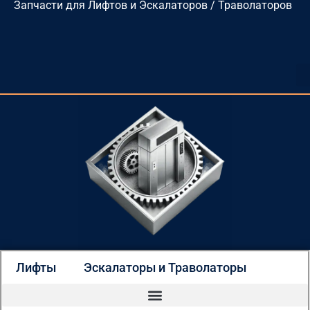
Запчасти для Лифтов и Эскалаторов / Траволаторов
Перейти
к
содержимому
Лифты
Эскалаторы и Траволаторы