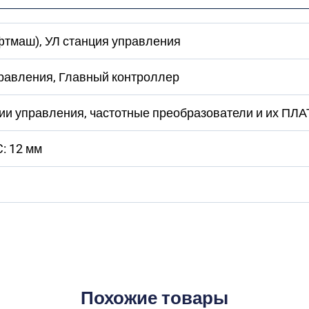
тмаш), УЛ станция управления
равления, Главный контроллер
ции управления, частотные преобразователи и их ПЛ
C: 12 мм
Похожие товары