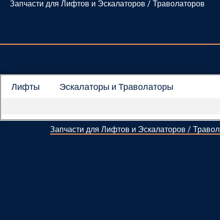
Запчасти для Лифтов и Эскалаторов / Траволаторов
Перейти
к
содержимому
Лифты
Эскалаторы и Траволаторы
Запчасти для Лифтов и Эскалаторов / Траво