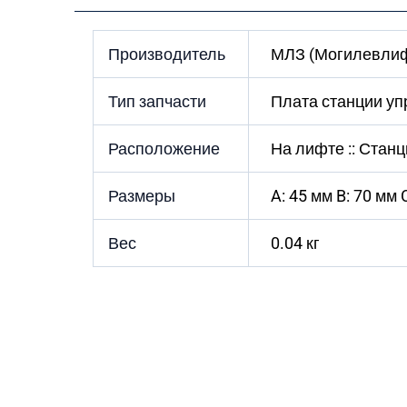
Производитель
МЛЗ (Могилевлиф
Тип запчасти
Плата станции уп
Расположение
На лифте :: Стан
Размеры
A: 45 мм B: 70 мм 
Вес
0.04 кг