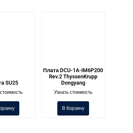
Плата DCU-1A-IM6P200
Rev.2 ThyssenKrupp
та SU25
Dongyang
 стоимость
Узнать стоимость
орзину
В Корзину