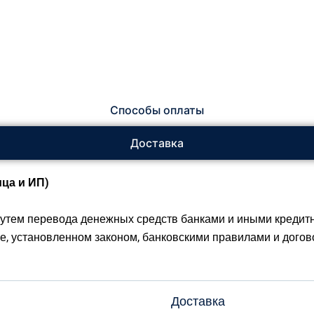
Способы оплаты
Доставка
ца и ИП)
утем перевода денежных средств банками и иными кредит
ке, установленном законом, банковскими правилами и догово
Доставка