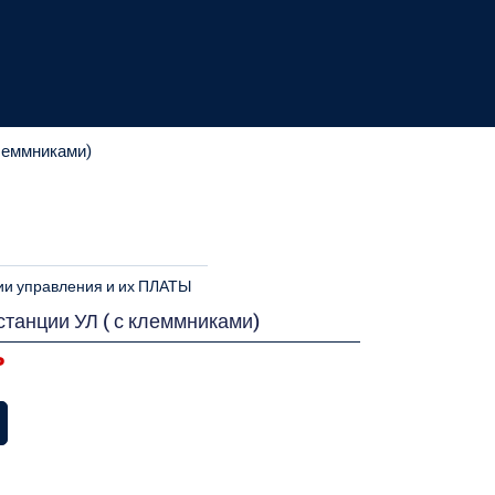
клеммниками)
ии управления и их ПЛАТЫ
станции УЛ ( с клеммниками)
ь