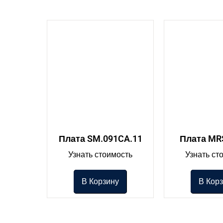
Плата SM.091CA.11
Плата MR
Узнать стоимость
Узнать ст
В Корзину
В Кор