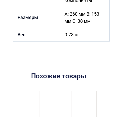
компоненты
A: 260 мм B: 153
Размеры
мм C: 38 мм
Вес
0.73 кг
Похожие товары