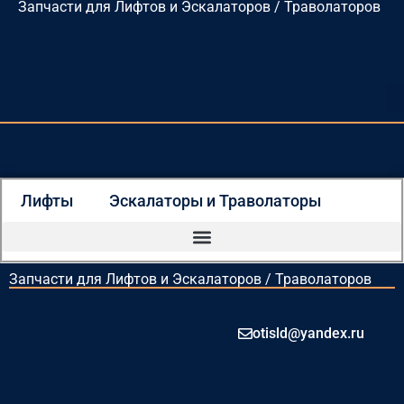
Запчасти для Лифтов и Эскалаторов / Траволаторов
Перейти
к
содержимому
Лифты
Эскалаторы и Траволаторы
Запчасти для Лифтов и Эскалаторов / Траволаторов
otisld@yandex.ru