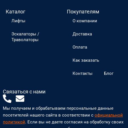
Каталог
Покупателям
Лифты
О компании
Эскалаторы /
Доставка
Траволаторы
Оплата
Как заказать
Контакты
Блог
Связаться с нами
P
E
h
n
Мы получаем и обрабатываем персональные данные
o
v
посетителей нашего сайта в соответствии с
официальной
n
e
политикой
. Если вы не даете согласия на обработку своих