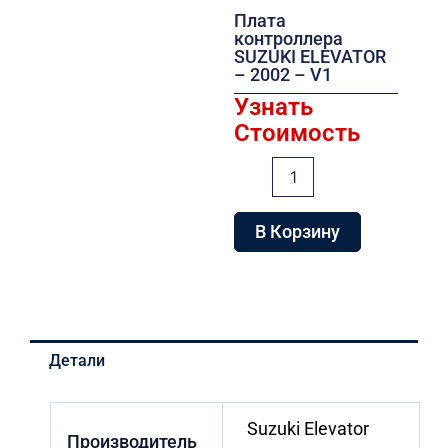
Плата
контроллера
SUZUKI ELEVATOR
– 2002 – V1
Узнать
Стоимость
Количество
товара
Плата
контроллера
В Корзину
SUZUKI
ELEVATOR
-
2002
-
V1
Детали
Suzuki Elevator
Производитель