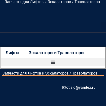
Запчасти для Лифтов и Эскалаторов / Траволаторов
Перейти
к
содержимому
Лифты
Эскалаторы и Траволаторы
Запчасти для Лифтов и Эскалаторов / Траволаторов
otisld@yandex.ru