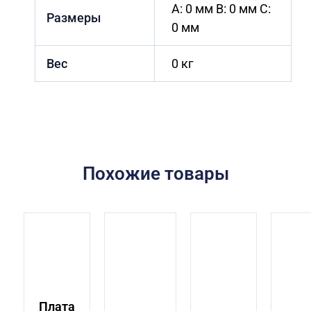
A: 0 мм B: 0 мм C:
Размеры
0 мм
Вес
0 кг
Похожие товары
Плата