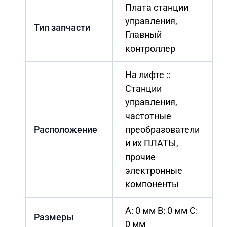
Плата станции
управления,
Тип запчасти
Главный
контроллер
На лифте ::
Станции
управления,
частотные
Расположение
преобразователи
и их ПЛАТЫ,
прочие
электронные
компоненты
A: 0 мм B: 0 мм C:
Размеры
0 мм