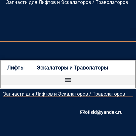
Запчасти для Лифтов и Эскалаторов / Траволаторов
Перейти
к
содержимому
Лифты
Эскалаторы и Траволаторы
Запчасти для Лифтов и Эскалаторов / Траволаторов
otisld@yandex.ru