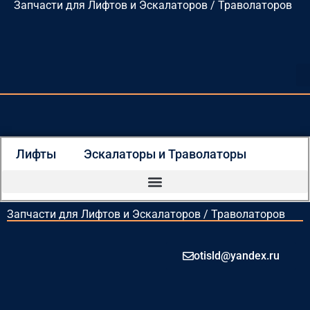
Запчасти для Лифтов и Эскалаторов / Траволаторов
Перейти
к
содержимому
Лифты
Эскалаторы и Траволаторы
Запчасти для Лифтов и Эскалаторов / Траволаторов
otisld@yandex.ru