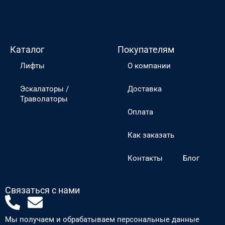
Каталог
Покупателям
Лифты
О компании
Эскалаторы /
Доставка
Траволаторы
Оплата
Как заказать
Контакты
Блог
Связаться с нами
P
E
h
n
Мы получаем и обрабатываем персональные данные