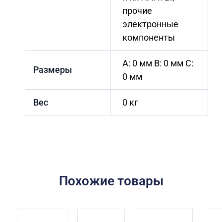
прочие
электронные
компоненты
A: 0 мм B: 0 мм C:
Размеры
0 мм
Вес
0 кг
Похожие товары