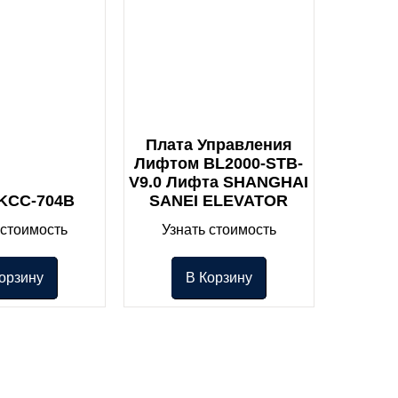
Плата Управления
Лифтом BL2000-STB-
V9.0 Лифта SHANGHAI
 KCC-704B
SANEI ELEVATOR
 стоимость
Узнать стоимость
орзину
В Корзину