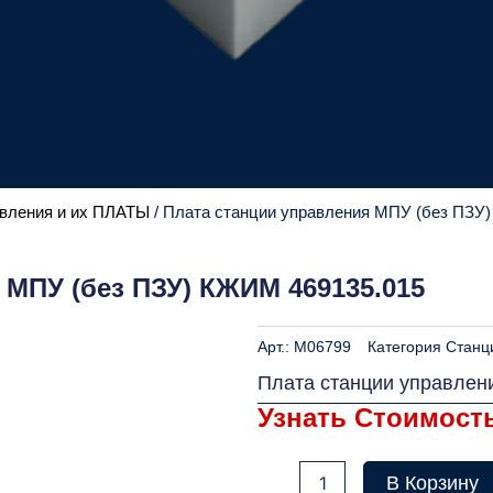
вления и их ПЛАТЫ
/ Плата станции управления МПУ (без ПЗУ
 МПУ (без ПЗУ) КЖИМ 469135.015
Арт.:
M06799
Категория
Станц
Плата станции управлен
Узнать Стоимост
Количество
В Корзину
товара