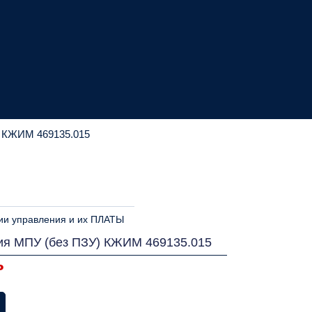
) КЖИМ 469135.015
ии управления и их ПЛАТЫ
ия МПУ (без ПЗУ) КЖИМ 469135.015
ь