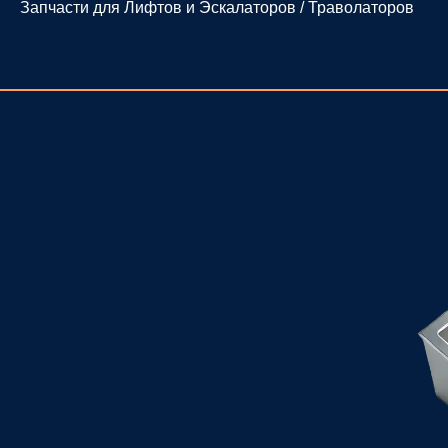
Запчасти для Лифтов и Эскалаторов / Траволаторов
Перейти
к
содержимому