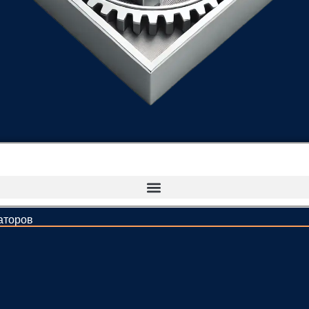
аторов