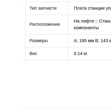
Тип запчасти
Плата станции у
На лифте :: Стан
Расположение
компоненты
Размеры
A: 195 мм B: 143 
Вес
0.14 кг