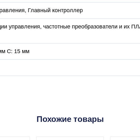
правления, Главный контроллер
ции управления, частотные преобразователи и их П
мм C: 15 мм
Похожие товары