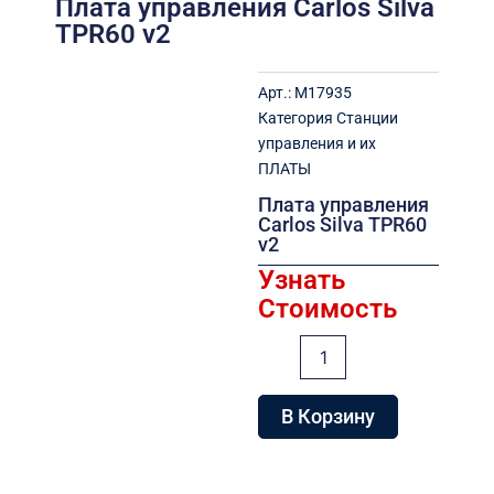
Плата управления Carlos Silva
TPR60 v2
Арт.:
M17935
Категория
Станции
управления и их
ПЛАТЫ
Плата управления
Carlos Silva TPR60
v2
Узнать
Стоимость
Количество
товара
Плата
управления
В Корзину
Carlos
Silva
TPR60