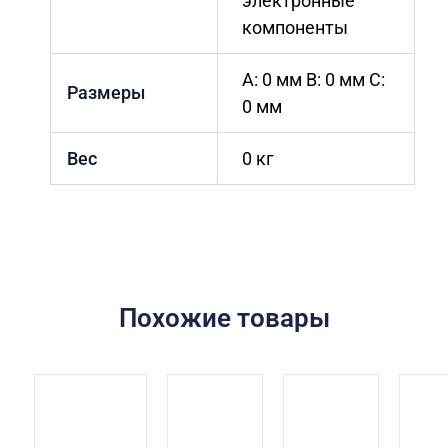
электронные
компоненты
A: 0 мм B: 0 мм C:
Размеры
0 мм
Вес
0 кг
Похожие товары