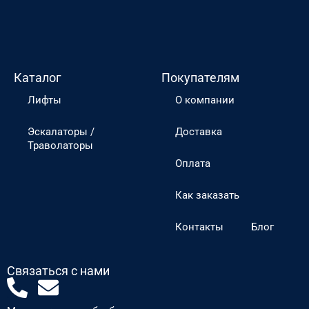
Каталог
Покупателям
Лифты
О компании
Эскалаторы /
Доставка
Траволаторы
Оплата
Как заказать
Контакты
Блог
Связаться с нами
P
E
h
n