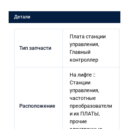
v2
Детали
Плата станции
управления,
Тип запчасти
Главный
контроллер
На лифте ::
Станции
управления,
частотные
Расположение
преобразователи
и их ПЛАТЫ,
прочие