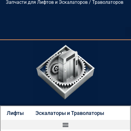
Запчасти для Лифтов и Эскалаторов / Траволаторов
Перейти
к
содержимому
Лифты
Эскалаторы и Траволаторы