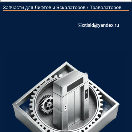
Запчасти для Лифтов и Эскалаторов / Траволаторов
otisld@yandex.ru