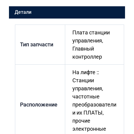
Детали
Плата станции
управления,
Тип запчасти
Главный
контроллер
На лифте ::
Станции
управления,
частотные
Расположение
преобразователи
и их ПЛАТЫ,
прочие
электронные