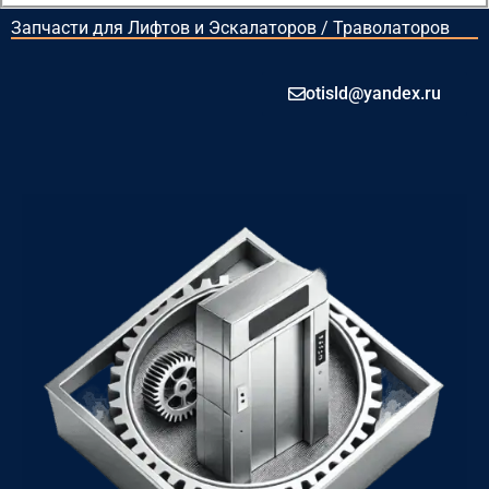
Запчасти для Лифтов и Эскалаторов / Траволаторов
otisld@yandex.ru