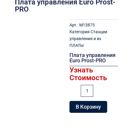
Плата управления Euro Prost-
PRO
Арт.:
M13875
Категория
Станции
управления и их
ПЛАТЫ
Плата управления
Euro Prost-PRO
Узнать
Стоимость
Количество
товара
Плата
управления
В Корзину
Euro
Prost-
PRO