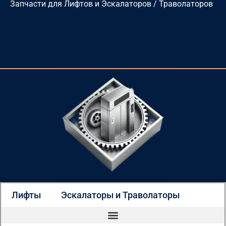
Запчасти для Лифтов и Эскалаторов / Траволаторов
Перейти
к
содержимому
Лифты
Эскалаторы и Траволаторы