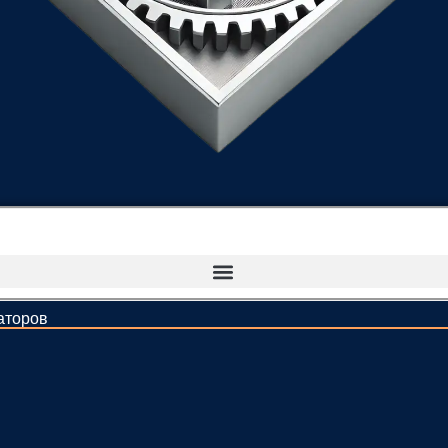
аторов