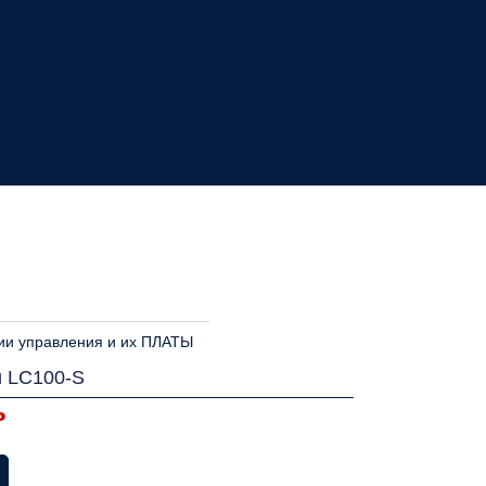
ии управления и их ПЛАТЫ
и LC100-S
ь