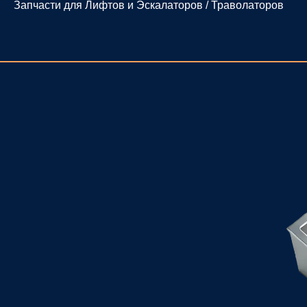
Запчасти для Лифтов и Эскалаторов / Траволаторов
Перейти
к
содержимому