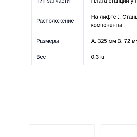
Тип запчасти
Плата станции у
На лифте :: Стан
Расположение
компоненты
Размеры
A: 325 мм B: 72 м
Вес
0.3 кг