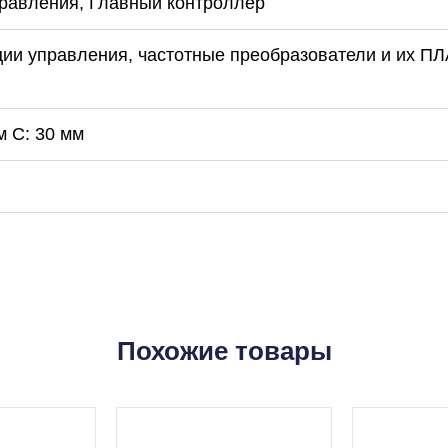
правления, Главный контроллер
ции управления, частотные преобразователи и их П
м C: 30 мм
Похожие товары