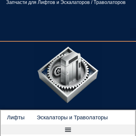
Запчасти для Лифтов и Эскалаторов / Траволаторов
Перейти
к
содержимому
Лифты
Эскалаторы и Траволаторы