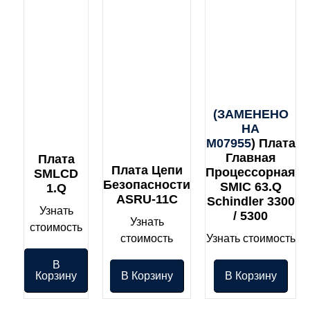
(ЗАМЕНЕНО
НА
M07955
) Плата
Главная
Плата
Плата Цепи
Процессорная
SMLCD
Безопасности
SMIC 63.Q
1.Q
ASRU-11C
Schindler 3300
Узнать
/ 5300
Узнать
стоимость
стоимость
Узнать стоимость
В
Корзину
В Корзину
В Корзину