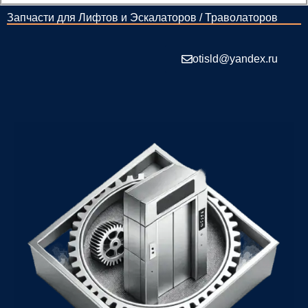
Запчасти для Лифтов и Эскалаторов / Траволаторов
otisld@yandex.ru