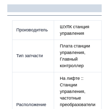
с
ПЗУ)
Детали
ШУЛК станция
Производитель
управления
Плата станции
управления,
Тип запчасти
Главный
контроллер
На лифте ::
Станции
управления,
частотные
Расположение
преобразователи