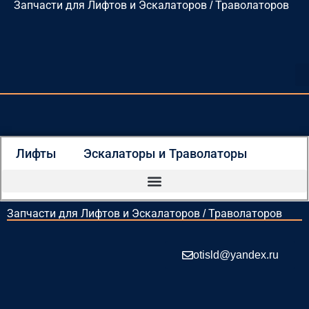
Запчасти для Лифтов и Эскалаторов / Траволаторов
Перейти
к
содержимому
Лифты
Эскалаторы и Траволаторы
Запчасти для Лифтов и Эскалаторов / Траволаторов
otisld@yandex.ru