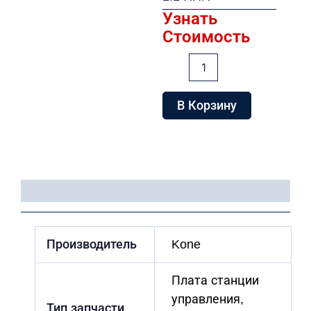
Узнать
Стоимость
Количество
товара
Плата
55019G03
В Корзину
1.1
HHR
Детали
Производитель
Kone
Плата станции
управления,
Тип запчасти