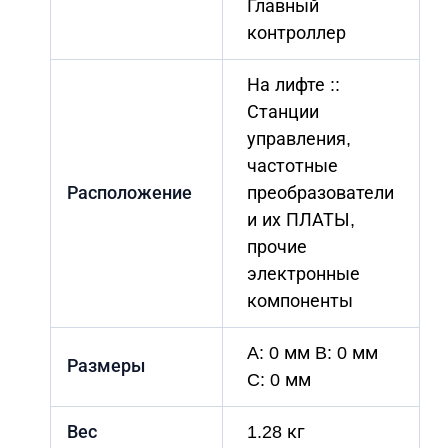
Главный
контроллер
На лифте ::
Станции
управления,
частотные
Расположение
преобразователи
и их ПЛАТЫ,
прочие
электронные
компоненты
A: 0 мм B: 0 мм
Размеры
C: 0 мм
Вес
1.28 кг