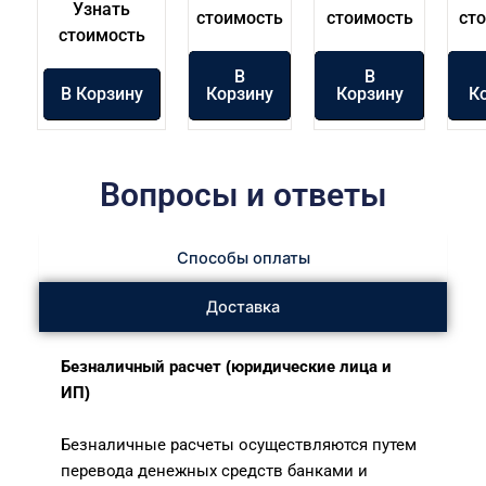
Узнать
стоимость
стоимость
ст
стоимость
В
В
В Корзину
Корзину
Корзину
К
Вопросы и ответы
Способы оплаты
Доставка
Безналичный расчет (юридические лица и
ИП)
Безналичные расчеты осуществляются путем
перевода денежных средств банками и