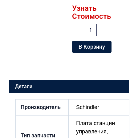
Узнать
Стоимость
Количество
товара
Плата
DBZ
В Корзину
1.MA
MicV
Детали
Производитель
Schindler
Плата станции
управления,
Тип запчасти