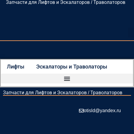
Запчасти для Лифтов и Эскалаторов / Траволаторов
Перейти
к
содержимому
Лифты
Эскалаторы и Траволаторы
Запчасти для Лифтов и Эскалаторов / Траволаторов
otisld@yandex.ru