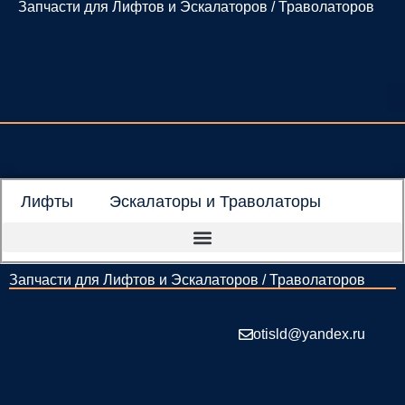
Запчасти для Лифтов и Эскалаторов / Траволаторов
Перейти
к
содержимому
Лифты
Эскалаторы и Траволаторы
Запчасти для Лифтов и Эскалаторов / Траволаторов
otisld@yandex.ru