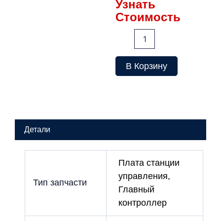
Узнать
Стоимость
Количество
товара
Плата
EM20902_10
В Корзину
Детали
Плата станции
управления,
Тип запчасти
Главный
контроллер