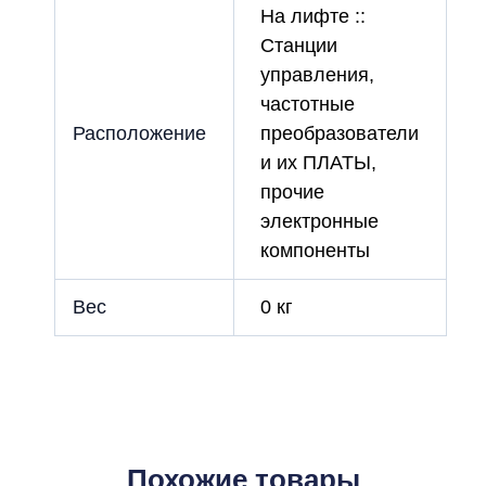
На лифте ::
Станции
управления,
частотные
Расположение
преобразователи
и их ПЛАТЫ,
прочие
электронные
компоненты
Вес
0 кг
Похожие товары