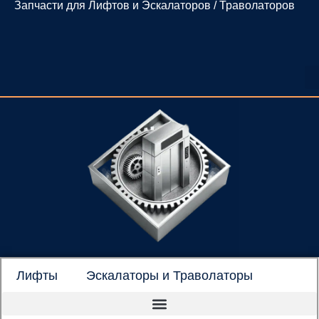
Запчасти для Лифтов и Эскалаторов / Траволаторов
Перейти
к
содержимому
Лифты
Эскалаторы и Траволаторы