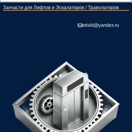
Запчасти для Лифтов и Эскалаторов / Траволаторов
otisld@yandex.ru