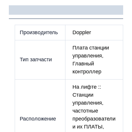
связи
энкодера
Детали
Производитель
Doppler
Плата станции
управления,
Тип запчасти
Главный
контроллер
На лифте ::
Станции
управления,
частотные
Расположение
преобразователи
и их ПЛАТЫ,