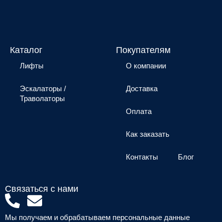
Каталог
Покупателям
Лифты
О компании
Эскалаторы /
Доставка
Траволаторы
Оплата
Как заказать
Контакты
Блог
Связаться с нами
P
E
h
n
Мы получаем и обрабатываем персональные данные