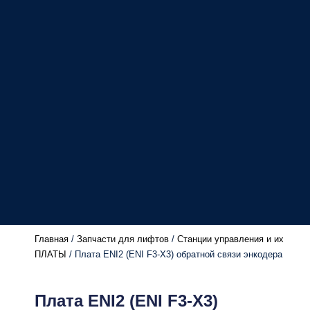
Главная
/
Запчасти для лифтов
/
Станции управления и их
ПЛАТЫ
/ Плата ENI2 (ENI F3-X3) обратной связи энкодера
Плата ENI2 (ENI F3-X3)