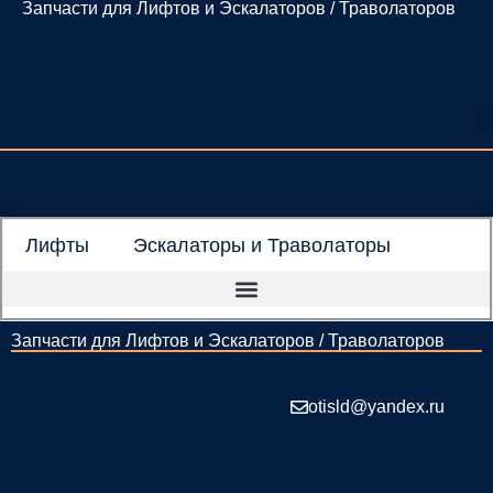
Запчасти для Лифтов и Эскалаторов / Траволаторов
Перейти
к
содержимому
Лифты
Эскалаторы и Траволаторы
Запчасти для Лифтов и Эскалаторов / Траволаторов
otisld@yandex.ru