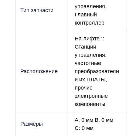
управления,
Тип запчасти
Главный
контроллер
На лифте ::
Станции
управления,
частотные
Расположение
преобразователи
и их ПЛАТЫ,
прочие
электронные
компоненты
A: 0 мм B: 0 мм
Размеры
C: 0 мм