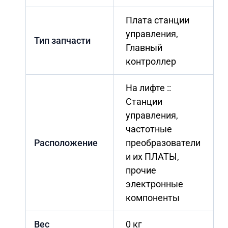
Плата станции
управления,
Тип запчасти
Главный
контроллер
На лифте ::
Станции
управления,
частотные
Расположение
преобразователи
и их ПЛАТЫ,
прочие
электронные
компоненты
Вес
0 кг