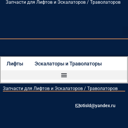
Запчасти для Лифтов и Эскалаторов / Траволаторов
Перейти
к
содержимому
Лифты
Эскалаторы и Траволаторы
Запчасти для Лифтов и Эскалаторов / Траволаторов
otisld@yandex.ru