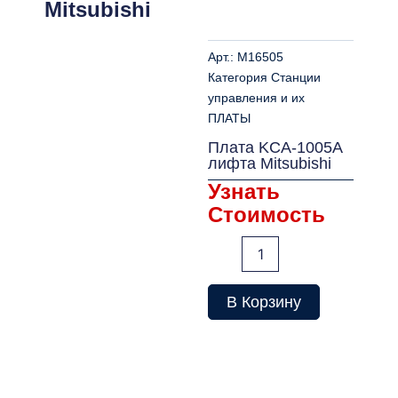
Mitsubishi
Арт.:
M16505
Категория
Станции
управления и их
ПЛАТЫ
Плата KCA-1005A
лифта Mitsubishi
Узнать
Стоимость
Количество
товара
Плата
KCA-
В Корзину
1005A
лифта
Mitsubishi