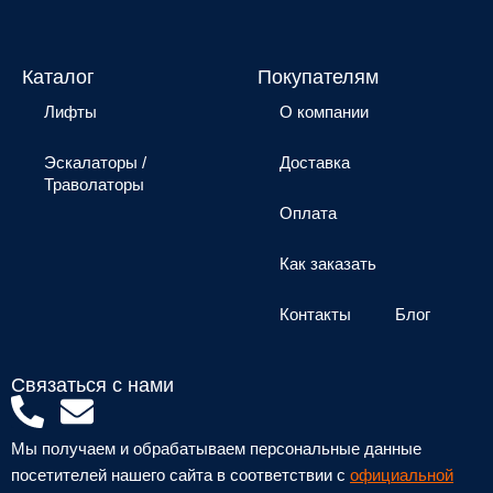
Каталог
Покупателям
Лифты
О компании
Эскалаторы /
Доставка
Траволаторы
Оплата
Как заказать
Контакты
Блог
Связаться с нами
P
E
h
n
Мы получаем и обрабатываем персональные данные
o
v
посетителей нашего сайта в соответствии с
официальной