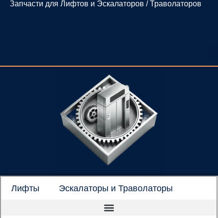
Запчасти для Лифтов и Эскалаторов / Траволаторов
Перейти
к
содержимому
Лифты
Эскалаторы и Траволаторы