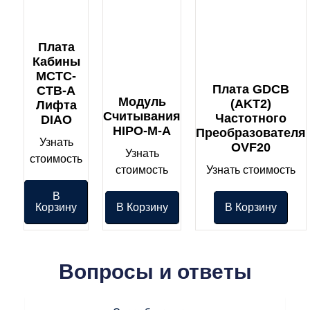
Плата
Кабины
MCTC-
Плата GDCB
CTB-A
Модуль
(AKT2)
Лифта
Считывания
Частотного
DIAO
HIPO-M-A
Преобразователя
Узнать
OVF20
Узнать
стоимость
стоимость
Узнать стоимость
В
Корзину
В Корзину
В Корзину
Вопросы и ответы