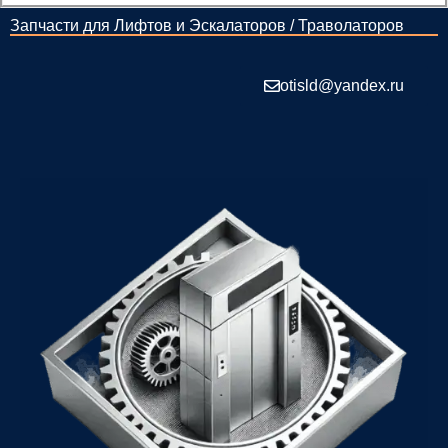
Запчасти для Лифтов и Эскалаторов / Траволаторов
otisld@yandex.ru