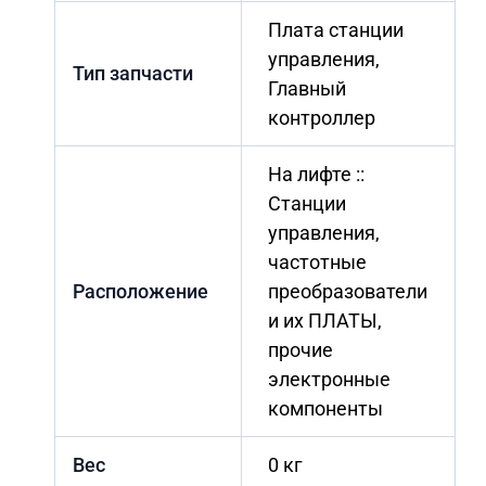
Плата станции
управления,
Тип запчасти
Главный
контроллер
На лифте ::
Станции
управления,
частотные
Расположение
преобразователи
и их ПЛАТЫ,
прочие
электронные
компоненты
Вес
0 кг