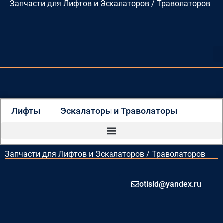
Запчасти для Лифтов и Эскалаторов / Траволаторов
Перейти
к
содержимому
Лифты
Эскалаторы и Траволаторы
Запчасти для Лифтов и Эскалаторов / Траволаторов
otisld@yandex.ru