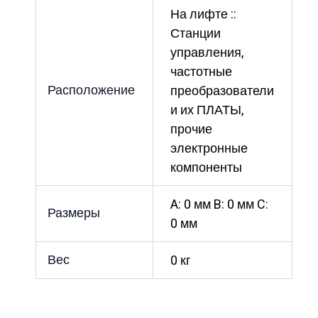
На лифте ::
Станции
управления,
частотные
Расположение
преобразователи
и их ПЛАТЫ,
прочие
электронные
компоненты
A: 0 мм B: 0 мм C:
Размеры
0 мм
Вес
0 кг