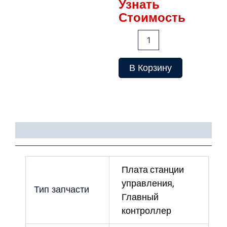
Узнать
Стоимость
Количество
товара
Плата
LCEAMAX
В Корзину
Детали
Плата станции
управления,
Тип запчасти
Главный
контроллер