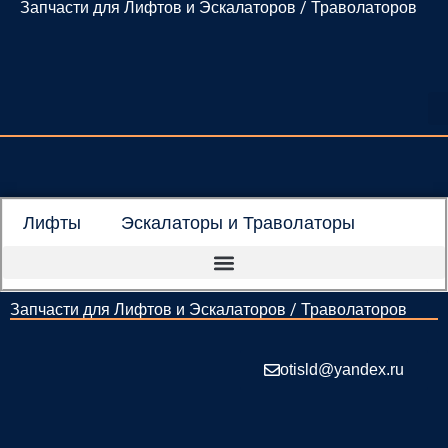
Запчасти для Лифтов и Эскалаторов / Траволаторов
Перейти
к
содержимому
Лифты
Эскалаторы и Траволаторы
Запчасти для Лифтов и Эскалаторов / Траволаторов
otisld@yandex.ru