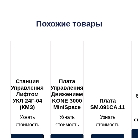
Похожие товары
Станция
Плата
Управления
Управления
Лифтом
Движением
УКЛ 24Г-04
KONE 3000
Плата
(КМЗ)
MiniSpace
SM.091CA.11
Узнать
Узнать
Узнать
с
стоимость
стоимость
стоимость