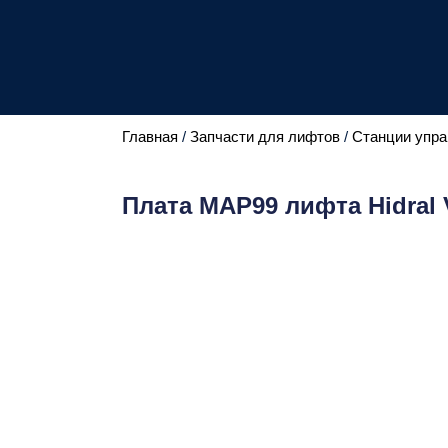
Главная
/
Запчасти для лифтов
/
Станции упра
Плата MAP99 лифта Hidral V