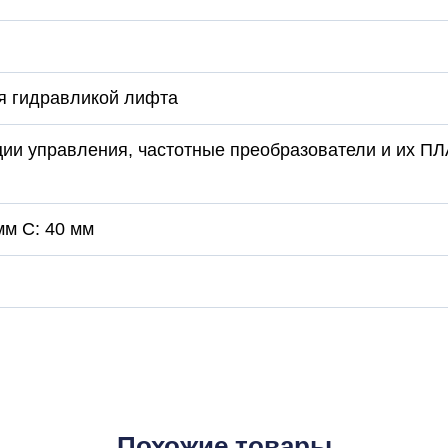
я гидравликой лифта
ции управления, частотные преобразователи и их П
мм C: 40 мм
Похожие товары