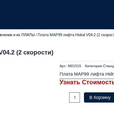
вления и их ПЛАТЫ
/ Плата MAP99 лифта Hidral V04.2 (2 скорос
04.2 (2 скорости)
Арт.:
M01515
Категория
Станц
Плата MAP99 лифта Hidra
Узнать Стоимост
Количество
В Корзину
товара
Плата
MAP99