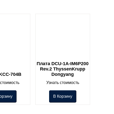
Плата DCU-1A-IM6P200
Rev.2 ThyssenKrupp
 KCC-704B
Dongyang
 стоимость
Узнать стоимость
орзину
В Корзину