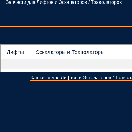
Запчасти для Лифтов и Эскалаторов / Траволаторов
Перейти
к
содержимому
Лифты
Эскалаторы и Траволаторы
Запчасти для Лифтов и Эскалаторов / Травол