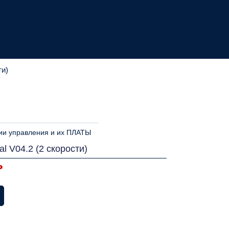
ти)
ии управления и их ПЛАТЫ
l V04.2 (2 скорости)
ь