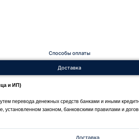
Способы оплаты
Доставка
ца и ИП)
утем перевода денежных средств банками и иными кредит
ке, установленном законом, банковскими правилами и догово
Доставка