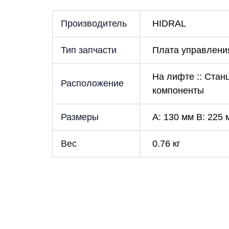
Производитель
HIDRAL
Тип запчасти
Плата управлени
На лифте :: Стан
Расположение
компоненты
Размеры
A: 130 мм B: 225 
Вес
0.76 кг