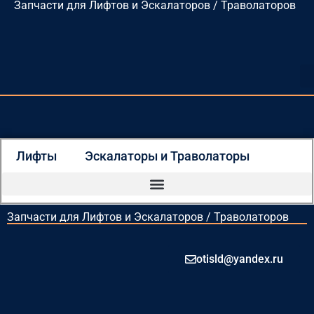
Запчасти для Лифтов и Эскалаторов / Траволаторов
Перейти
к
содержимому
Лифты
Эскалаторы и Траволаторы
Запчасти для Лифтов и Эскалаторов / Траволаторов
otisld@yandex.ru