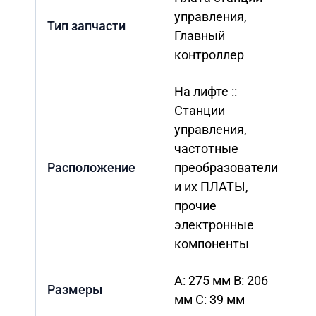
управления,
Тип запчасти
Главный
контроллер
На лифте ::
Станции
управления,
частотные
Расположение
преобразователи
и их ПЛАТЫ,
прочие
электронные
компоненты
A: 275 мм B: 206
Размеры
мм C: 39 мм