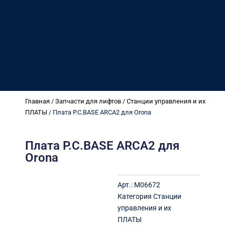
Главная
/
Запчасти для лифтов
/
Станции управления и их
ПЛАТЫ
/ Плата P.C.BASE ARCA2 для Orona
Плата P.C.BASE ARCA2 для
Orona
Арт.:
M06672
Категория
Станции
управления и их
ПЛАТЫ