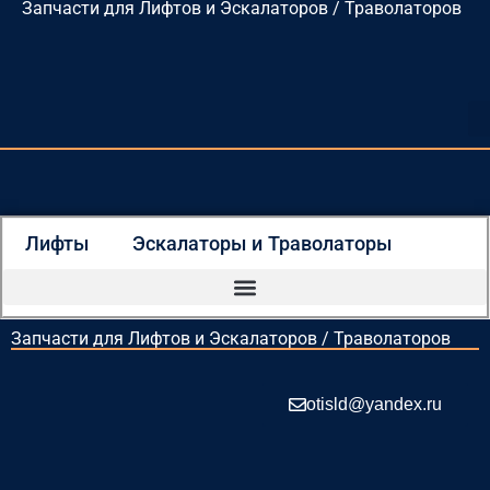
Запчасти для Лифтов и Эскалаторов / Траволаторов
Перейти
к
содержимому
Лифты
Эскалаторы и Траволаторы
Запчасти для Лифтов и Эскалаторов / Траволаторов
otisld@yandex.ru