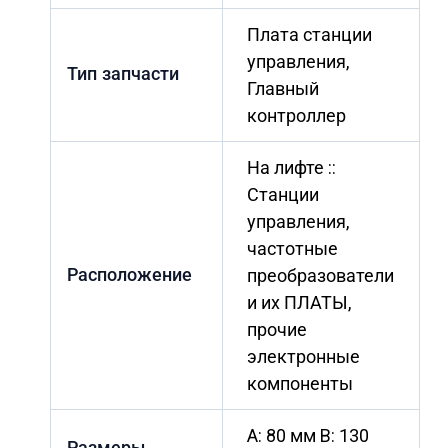
Плата станции
управления,
Тип запчасти
Главный
контроллер
На лифте ::
Станции
управления,
частотные
Расположение
преобразователи
и их ПЛАТЫ,
прочие
электронные
компоненты
A: 80 мм B: 130
Размеры