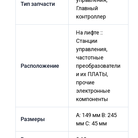
Тип запчасти
Главный
контроллер
На лифте ::
Станции
управления,
частотные
Расположение
преобразователи
и их ПЛАТЫ,
прочие
электронные
компоненты
A: 149 мм B: 245
Размеры
мм C: 45 мм