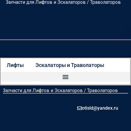
Запчасти для Лифтов и Эскалаторов / Траволаторов
Перейти
к
содержимому
Лифты
Эскалаторы и Траволаторы
Запчасти для Лифтов и Эскалаторов / Траволаторов
otisld@yandex.ru