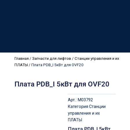
Главная
/
Запчасти для лифтов
/
Станции управления и их
ПЛАТЫ
/ Плата PDB_I 5кВт для OVF20
Плата PDB_I 5кВт для OVF20
Арт.:
M03792
Категория
Станции
управления и их
ПЛАТЫ
Плата PDB_I 5кВт