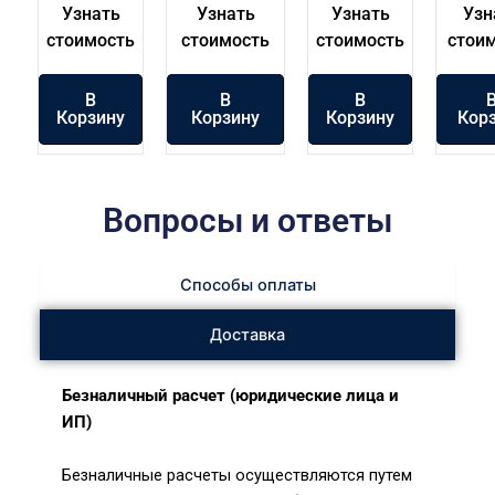
Узнать
Узнать
Узнать
Узн
стоимость
стоимость
стоимость
стои
В
В
В
Корзину
Корзину
Корзину
Кор
Вопросы и ответы
Способы оплаты
Доставка
Безналичный расчет (юридические лица и
ИП)
Безналичные расчеты осуществляются путем