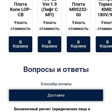
Плата
Ver.1.9
Плата
Тормо
Kone LOP-
(лифт С
MRS232-
KMB
CB
МП)
00
180V/
Узнать
Узнать
Узнать
Узнат
стоимость
стоимость
стоимость
стоимо
В
В
В
В
Корзину
Корзину
Корзину
Корзи
Вопросы и ответы
Способы оплаты
Доставка
Безналичный расчет (юридические лица и