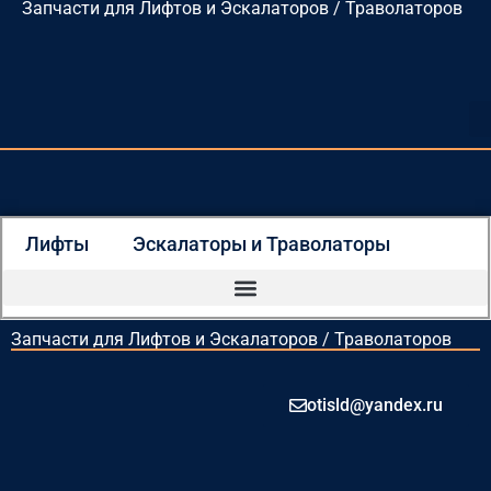
Запчасти для Лифтов и Эскалаторов / Траволаторов
Перейти
к
содержимому
Лифты
Эскалаторы и Траволаторы
Запчасти для Лифтов и Эскалаторов / Траволаторов
otisld@yandex.ru