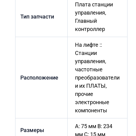
Плата станции
управления,
Тип запчасти
Главный
контроллер
На лифте ::
Станции
управления,
частотные
Расположение
преобразователи
и их ПЛАТЫ,
прочие
электронные
компоненты
A: 75 мм B: 234
Размеры
мм C: 15 мм