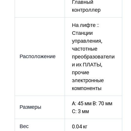
Главный
контроллер
На лифте ::
Станции
управления,
частотные
Расположение
преобразователи
и их ПЛАТЫ,
прочие
электронные
компоненты
A: 45 мм B: 70 мм
Размеры
C: 3 мм
Вес
0.04 кг