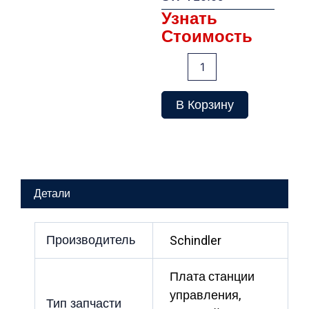
Узнать
Стоимость
Количество
товара
Плата
SCPU
В Корзину
1.Q
SW
V10.09
Детали
Производитель
Schindler
Плата станции
управления,
Тип запчасти