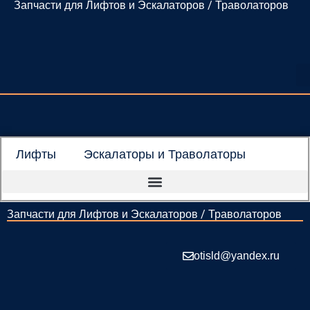
Запчасти для Лифтов и Эскалаторов / Траволаторов
Перейти
к
содержимому
Лифты
Эскалаторы и Траволаторы
Запчасти для Лифтов и Эскалаторов / Траволаторов
otisld@yandex.ru