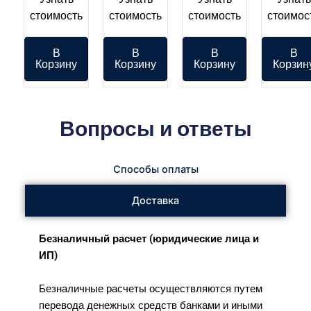
стоимость
стоимость
стоимость
стоимос
В
В
В
В
Корзину
Корзину
Корзину
Корзин
Вопросы и ответы
Способы оплаты
Доставка
Безналичный расчет (юридические лица и
ИП)
Безналичные расчеты осуществляются путем
перевода денежных средств банками и иными