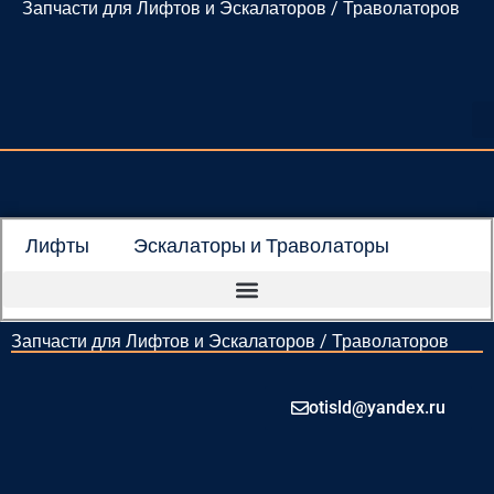
Запчасти для Лифтов и Эскалаторов / Траволаторов
Перейти
к
содержимому
Лифты
Эскалаторы и Траволаторы
Запчасти для Лифтов и Эскалаторов / Траволаторов
otisld@yandex.ru