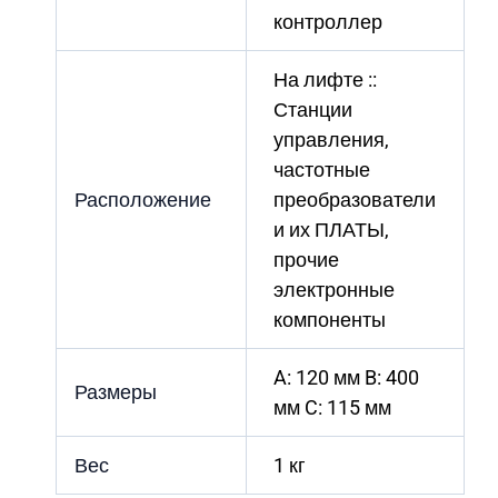
контроллер
На лифте ::
Станции
управления,
частотные
Расположение
преобразователи
и их ПЛАТЫ,
прочие
электронные
компоненты
A: 120 мм B: 400
Размеры
мм C: 115 мм
Вес
1 кг