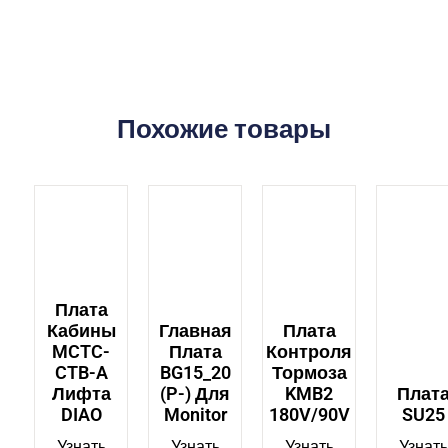
Похожие товары
Плата
Кабины
Главная
Плата
MCTC-
Плата
Контроля
CTB-A
BG15_20
Тормоза
Лифта
(P-) Для
KMB2
Плат
DIAO
Monitor
180V/90V
SU25
Узнать
Узнать
Узнать
Узнать