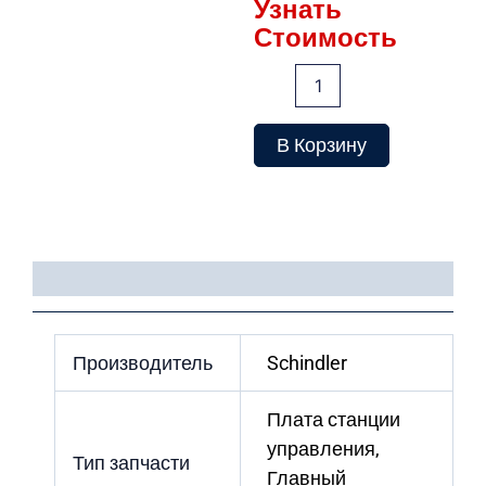
Узнать
Стоимость
Количество
товара
Плата
SHCU
В Корзину
1.Q
Детали
Производитель
Schindler
Плата станции
управления,
Тип запчасти
Главный