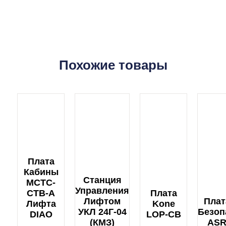
Похожие товары
Плата
Кабины
Станция
MCTC-
Управления
CTB-A
Плата
Лифтом
Плат
Лифта
Kone
УКЛ 24Г-04
Безоп
DIAO
LOP-CB
(КМЗ)
ASR