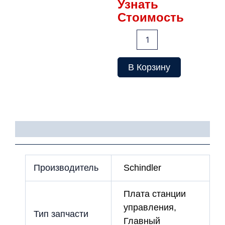
Узнать
Стоимость
Количество
товара
Плата
SMIC
В Корзину
5.Q
Детали
Производитель
Schindler
Плата станции
управления,
Тип запчасти
Главный