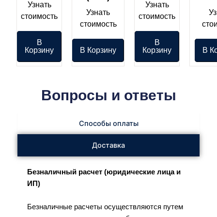
Узнать
Узнать
Узнать
Уз
стоимость
стоимость
стоимость
сто
В
В
Корзину
В Корзину
Корзину
В К
Вопросы и ответы
Способы оплаты
Доставка
Безналичный расчет (юридические лица и
ИП)
Безналичные расчеты осуществляются путем