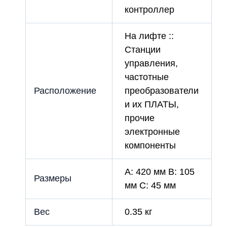
контроллер
На лифте ::
Станции
управления,
частотные
Расположение
преобразователи
и их ПЛАТЫ,
прочие
электронные
компоненты
A: 420 мм B: 105
Размеры
мм C: 45 мм
Вес
0.35 кг