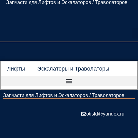
Запчасти для Лифтов и Эскалаторов / Траволаторов
Перейти
к
содержимому
Лифты
Эскалаторы и Траволаторы
Запчасти для Лифтов и Эскалаторов / Траволаторов
otisld@yandex.ru