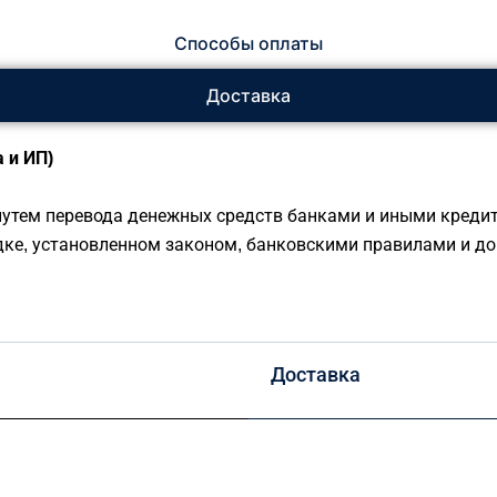
Способы оплаты
Доставка
 и ИП)
утем перевода денежных средств банками и иными креди
дке, установленном законом, банковскими правилами и до
Доставка