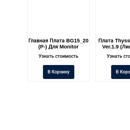
Главная Плата BG15_20
Плата Thyss
(P-) Для Monitor
Ver.1.9 (л
Узнать стоимость
Узнать ст
В Корзину
В Кор