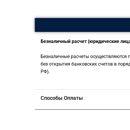
Безналичный расчет (юридические лица
Безналичные расчеты осуществляются п
без открытия банковских счетов в поря
РФ).
Способы Оплаты