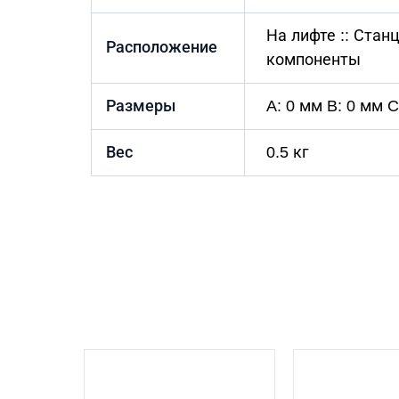
На лифте :: Ста
Расположение
компоненты
Размеры
A: 0 мм B: 0 мм C
Вес
0.5 кг