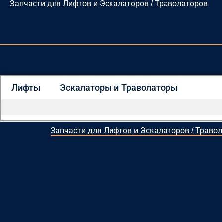
Запчасти для Лифтов и Эскалаторов / Траволаторов
Перейти
к
содержимому
Лифты
Эскалаторы и Траволаторы
Запчасти для Лифтов и Эскалаторов / Траво