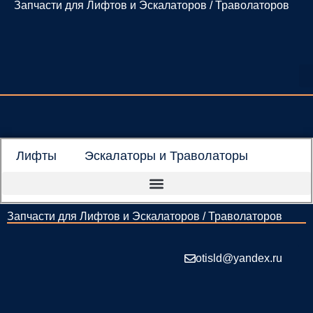
Запчасти для Лифтов и Эскалаторов / Траволаторов
Перейти
к
содержимому
Лифты
Эскалаторы и Траволаторы
Запчасти для Лифтов и Эскалаторов / Траволаторов
otisld@yandex.ru