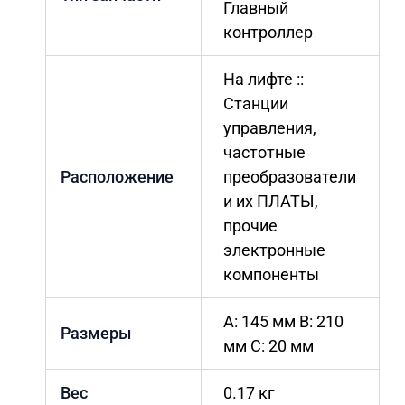
Главный
контроллер
На лифте ::
Станции
управления,
частотные
Расположение
преобразователи
и их ПЛАТЫ,
прочие
электронные
компоненты
A: 145 мм B: 210
Размеры
мм C: 20 мм
Вес
0.17 кг