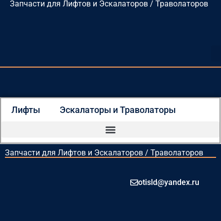
Запчасти для Лифтов и Эскалаторов / Траволаторов
Перейти
к
содержимому
Лифты
Эскалаторы и Траволаторы
Запчасти для Лифтов и Эскалаторов / Траволаторов
otisld@yandex.ru