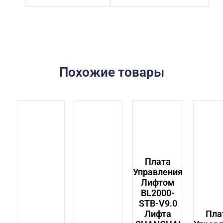
Похожие товары
Плата
Управления
Лифтом
BL2000-
STB-V9.0
Лифта
Пла