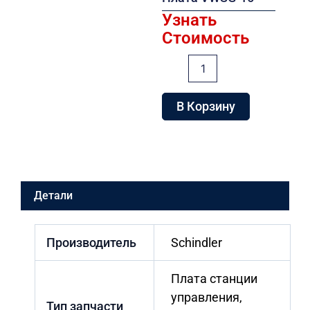
Узнать
Стоимость
Количество
товара
Плата
VWSG-
В Корзину
16
Детали
Производитель
Schindler
Плата станции
управления,
Тип запчасти