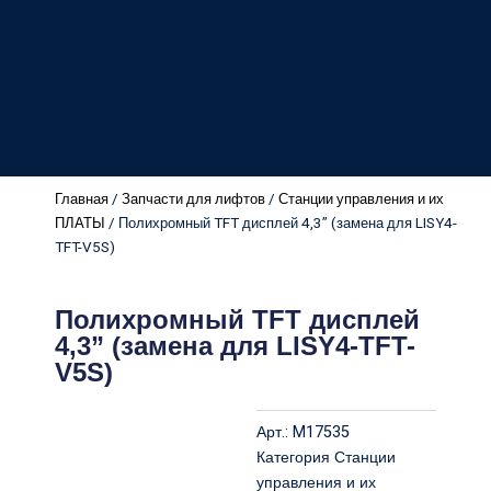
Главная
/
Запчасти для лифтов
/
Станции управления и их
ПЛАТЫ
/ Полихромный TFT дисплей 4,3” (замена для LISY4-
TFT-V5S)
Полихромный TFT дисплей
4,3” (замена для LISY4-TFT-
V5S)
Арт.:
M17535
Категория
Станции
управления и их