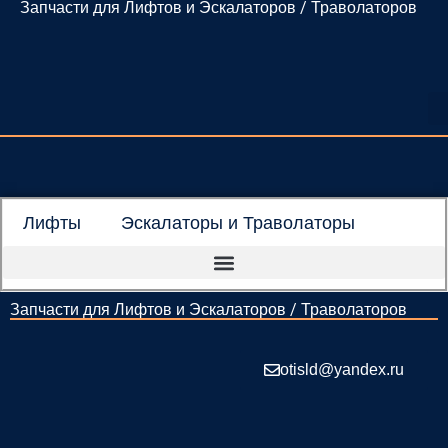
Запчасти для Лифтов и Эскалаторов / Траволаторов
Перейти
к
содержимому
Лифты
Эскалаторы и Траволаторы
Запчасти для Лифтов и Эскалаторов / Траволаторов
otisld@yandex.ru