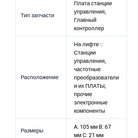
Плата станции
управления,
Тип запчасти
Главный
контроллер
На лифте ::
Станции
управления,
частотные
Расположение
преобразователи
и их ПЛАТЫ,
прочие
электронные
компоненты
A: 105 мм B: 67
Размеры
мм C: 21 мм