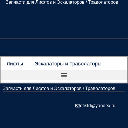
Запчасти для Лифтов и Эскалаторов / Траволаторов
Перейти
к
содержимому
Лифты
Эскалаторы и Траволаторы
Запчасти для Лифтов и Эскалаторов / Траволаторов
otisld@yandex.ru