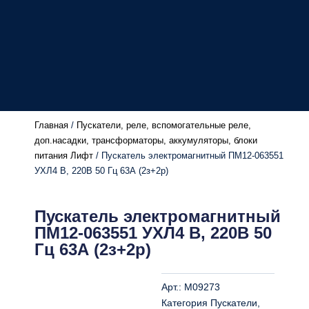
Главная
/
Пускатели, реле, вспомогательные реле,
доп.насадки, трансформаторы, аккумуляторы, блоки
питания Лифт
/ Пускатель электромагнитный ПМ12-063551
УХЛ4 В, 220В 50 Гц 63А (2з+2p)
Пускатель электромагнитный
ПМ12-063551 УХЛ4 В, 220В 50
Гц 63А (2з+2p)
Арт.:
M09273
Категория
Пускатели,