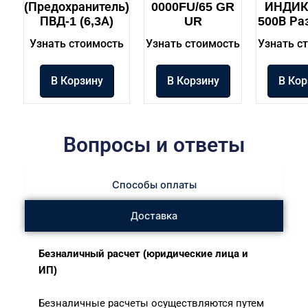
(предохранитель)
0000FU/65 GR
ИНДИК
ПВД-1 (6,3А)
UR
500В Ра
Узнать стоимость
Узнать стоимость
Узнать с
В Корзину
В Корзину
В Кор
Вопросы и ответы
Способы оплаты
Доставка
Безналичный расчет (юридические лица и
ИП)
Безналичные расчеты осуществляются путем