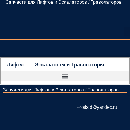
Запчасти для Лифтов и Эскалаторов / Траволаторов
Перейти
к
содержимому
Лифты
Эскалаторы и Траволаторы
Запчасти для Лифтов и Эскалаторов / Траволаторов
otisld@yandex.ru