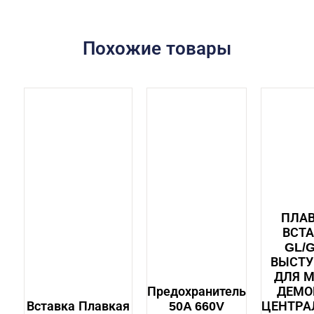
Похожие товары
ПЛА
ВСТ
GL/
ВЫСТ
ДЛЯ М
Предохранитель
ДЕМО
Вставка Плавкая
50A 660V
ЦЕНТР