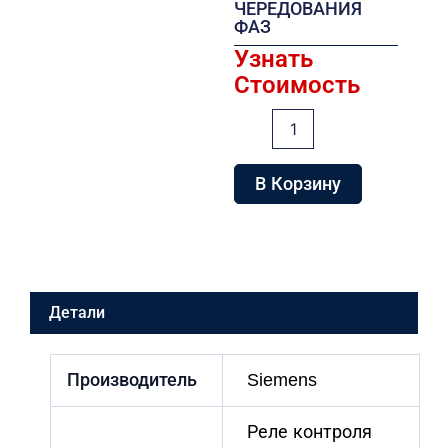
ЧЕРЕДОВАНИЯ
ФАЗ
Узнать
Стоимость
Количество
товара
РЕЛЕ
КОНТРОЛЯ
В Корзину
ВЫПАДЕНИЯ
ФАЗЫ
И
ЧЕРЕДОВАНИЯ
ФАЗ
Детали
Производитель
Siemens
Реле контроля