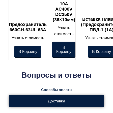
10A
AC400V
DC250V
Вставка Плав
(36×10мм)
Предохранитель
(предохранит
Узнать
660GH-63UL 63A
ПВД-1 (1А
стоимость
Узнать стоимость
Узнать стоимо
В
В Корзину
Корзину
В Корзину
Вопросы и ответы
Способы оплаты
Доставка