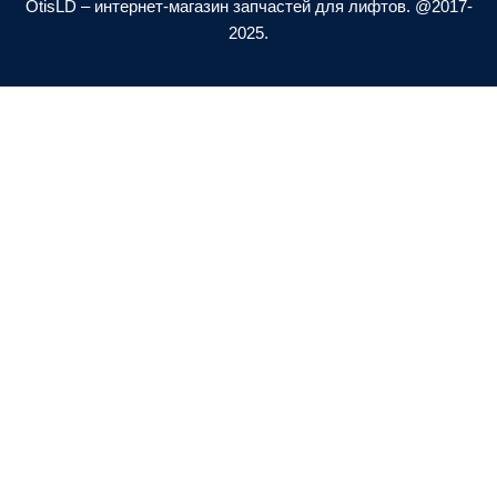
a
p
OtisLD – интернет-магазин запчастей для лифтов. @2017-
l
e
2025.
t