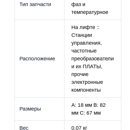
Тип запчасти
фаз и
температурное
На лифте ::
Станции
управления,
частотные
Расположение
преобразователи
и их ПЛАТЫ,
прочие
электронные
компоненты
A: 18 мм B: 82
Размеры
мм C: 67 мм
Вес
0.07 кг