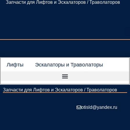
Запчасти для Лифтов и Эскалаторов / Траволаторов
Перейти
к
содержимому
Лифты
Эскалаторы и Траволаторы
Запчасти для Лифтов и Эскалаторов / Траволаторов
otisld@yandex.ru