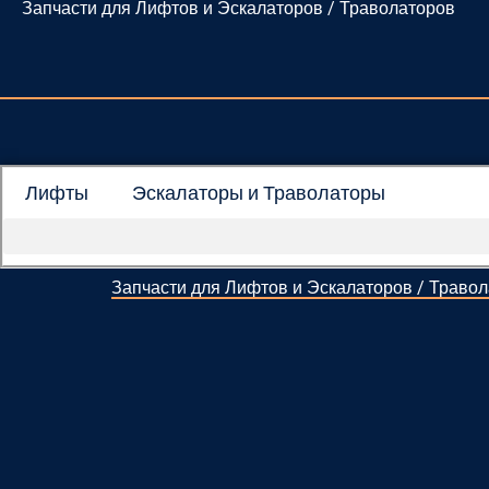
Запчасти для Лифтов и Эскалаторов / Траволаторов
Перейти
к
содержимому
Лифты
Эскалаторы и Траволаторы
Запчасти для Лифтов и Эскалаторов / Траво