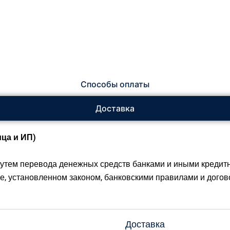
Способы оплаты
Доставка
ца и ИП)
утем перевода денежных средств банками и иными кредит
ке, установленном законом, банковскими правилами и догово
Доставка