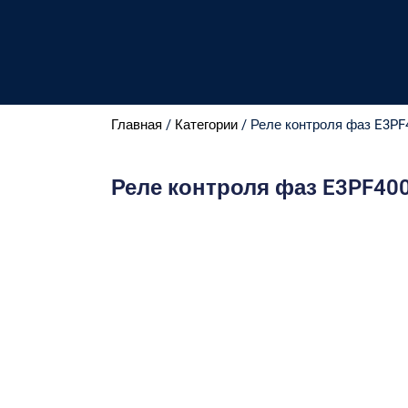
Главная
/
Категории
/ Реле контроля фаз E3P
Реле контроля фаз E3PF40