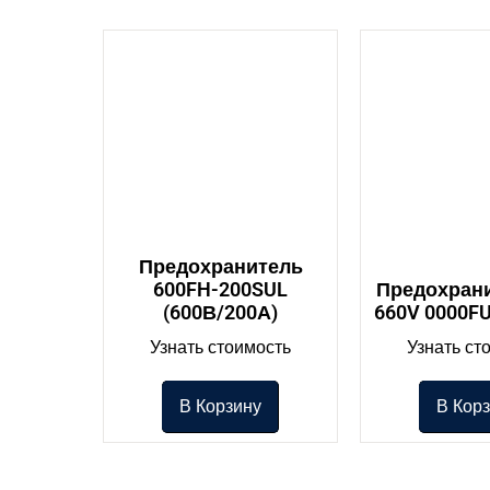
Предохранитель
600FH-200SUL
Предохрани
(600В/200А)
660V 0000FU
Узнать стоимость
Узнать ст
В Корзину
В Кор