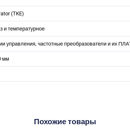
ator (TKE)
з и температурное
ции управления, частотные преобразователи и их ПЛ
0 мм
Похожие товары