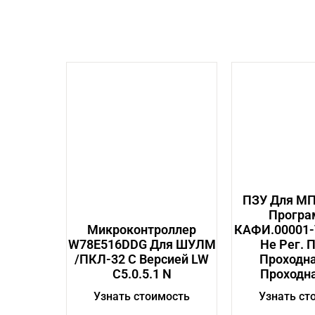
ПЗУ Для МП
Програ
Микроконтроллер
КАФИ.00001-
W78E516DDG Для ШУЛМ
Не Рег. 
/ПКЛ-32 С Версией LW
Проходна
С5.0.5.1 N
Проходна
Узнать стоимость
Узнать ст