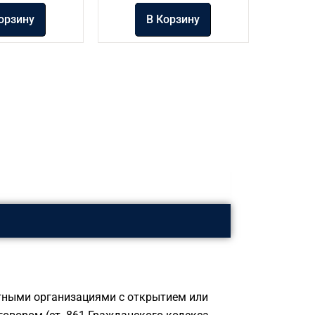
орзину
В Корзину
тными организациями с открытием или