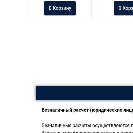
В Корзину
В Кор
Безналичный расчет (юридические лица
Безналичные расчеты осуществляются п