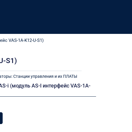
ейс VAS-1A-K12-U-S1)
U-S1)
аторы: Станции управления и их ПЛАТЫ
AS-i (модуль AS-I интерфейс VAS-1A-