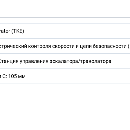
ator (TKE)
трический контроля скорости и цепи безопасности (
 Станция управления эскалатора/траволатора
м C: 105 мм