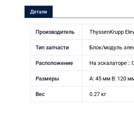
Детали
Производитель
ThyssenKrupp Elev
Тип запчасти
Блок/модуль элек
Расположение
На эскалаторе ::
Размеры
A: 45 мм B: 120 м
Вес
0.27 кг