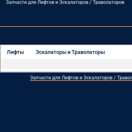
Запчасти для Лифтов и Эскалаторов / Траволаторов
Перейти
к
содержимому
Лифты
Эскалаторы и Траволаторы
Запчасти для Лифтов и Эскалаторов / Траво